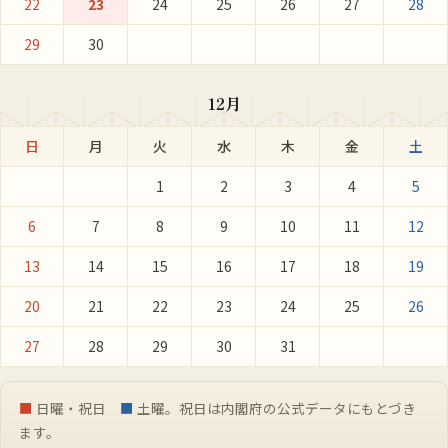
22
23
24
25
26
27
28
29
30
12月
日
月
火
水
木
金
土
1
2
3
4
5
6
7
8
9
10
11
12
13
14
15
16
17
18
19
20
21
22
23
24
25
26
27
28
29
30
31
■
日曜・祝日
■
土曜。祝日は内閣府の公式データにもとづき
ます。