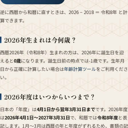
逆に西暦から和暦に直すときは、2026 − 2018 ＝ 令和8年 と計
算できます。
2026年生まれは今何歳？
西暦2026年（令和8年）生まれの方は、2026年に誕生日を迎
えると
0歳
になります。誕生日前の時点では-1歳です。生年月
日から正確に計算したい場合は
年齢計算ツール
をご利用くださ
い。
2026年度はいつからいつまで？
日本の「年度」は
4月1日から翌年3月31日まで
です。2026年度
は
2026年4月1日〜2027年3月31日
で、和暦では
令和8年度
と表
記します。1月〜3月は西暦の年と年度がずれるため、書類の記