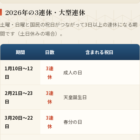
2026年の3連休・大型連休
土曜・日曜と国民の祝日がつながって3日以上の連休になる期
間です（土日休みの場合）。
期間
日数
含まれる祝日
1月10日〜12
3連
成人の日
日
休
2月21日〜23
3連
天皇誕生日
日
休
3月20日〜22
3連
春分の日
日
休